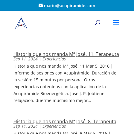
mario@acupiramide.com
Historia que nos manda Mª José. 11. Terapeuta
Sep 11, 2024
|
Experiencias
Historia que nos manda Mª José. 11 Mar 5, 2016 |
Informe de sesiones con Acupirámide. Duración de
la sesión: 15 minutos por persona. Otras
experiencias obtenidas con la aplicación de la
Acupirámide Bioenergética. José J. P. (obtiene
relajación, duerme muchísimo mejor...
Historia que nos manda Mª José. 8. Terapeuta
Sep 11, 2024
|
Experiencias
Historia que nos manda Mª José. 8 Mar 5, 2016 |