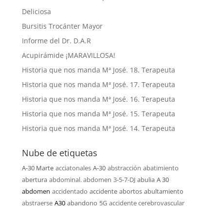
Deliciosa
Bursitis Trocánter Mayor
Informe del Dr. D.A.R
Acupirámide ¡MARAVILLOSA!
Historia que nos manda Mª José. 18. Terapeuta
Historia que nos manda Mª José. 17. Terapeuta
Historia que nos manda Mª José. 16. Terapeuta
Historia que nos manda Mª José. 15. Terapeuta
Historia que nos manda Mª José. 14. Terapeuta
Nube de etiquetas
A-30 Marte
acciatonales
A-30
abstracción
abatimiento
abertura
abdominal. abdomen
3-5-7-DJ
abulia
A 30
abdomen
accidentado
accidente
abortos
abultamiento
abstraerse
A30
abandono
5G
accidente cerebrovascular