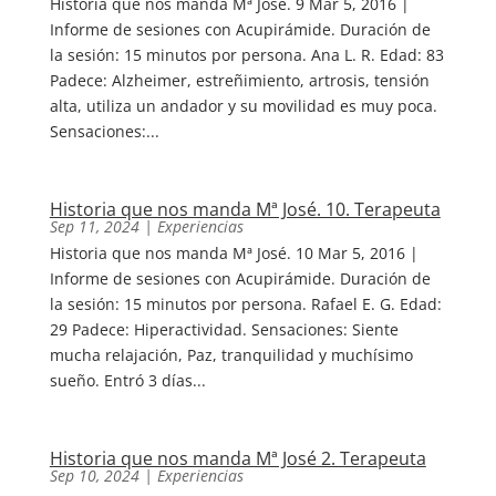
Historia que nos manda Mª José. 9 Mar 5, 2016 |
Informe de sesiones con Acupirámide. Duración de
la sesión: 15 minutos por persona. Ana L. R. Edad: 83
Padece: Alzheimer, estreñimiento, artrosis, tensión
alta, utiliza un andador y su movilidad es muy poca.
Sensaciones:...
Historia que nos manda Mª José. 10. Terapeuta
Sep 11, 2024
|
Experiencias
Historia que nos manda Mª José. 10 Mar 5, 2016 |
Informe de sesiones con Acupirámide. Duración de
la sesión: 15 minutos por persona. Rafael E. G. Edad:
29 Padece: Hiperactividad. Sensaciones: Siente
mucha relajación, Paz, tranquilidad y muchísimo
sueño. Entró 3 días...
Historia que nos manda Mª José 2. Terapeuta
Sep 10, 2024
|
Experiencias