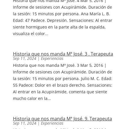
Historia que nos manda Mª José. 4 Mar 5, 2016 |
Informe de sesiones con Acupirámide. Duración de
la sesión: 15 minutos por persona. Ana María L. B.
Edad: 47 Padece. Depresión. Sensaciones: Al entrar
siente hormigueo en la parte alta de la espalda,
visualiza el color...
Historia que nos manda Mª José. 3 . Terapeuta
Sep 11, 2024
|
Experiencias
Historia que nos manda Mª José. 3 Mar 5, 2016 |
Informe de sesiones con Acupirámide. Duración de
la sesión: 15 minutos por persona. Julio M. C. Edad:
55 Padece: Dolor en el brazo derecho. Sensaciones:
Al entrar en la Acupirámide, comenta que siente
mucho calor en la...
Historia que nos manda Mª José. 9. Terapeuta
Sep 11, 2024
|
Experiencias