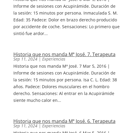
Informe de sesiones con Acupirámide. Duración de
la sesión: 15 minutos por persona. Inmaculada S. M.
Edad: 35 Padece: Dolor en brazo derecho producido
por accidente de coche. Sensaciones: Lo primero que
sintió fue ardor...
Historia que nos manda Mª José. 7. Terapeuta
Sep 11, 2024
|
Experiencias
Historia que nos manda Mª José. 7 Mar 5, 2016 |
Informe de sesiones con Acupirámide. Duración de
la sesión: 15 minutos por persona. Isa C. L. Edad: 38
años. Padece: Dolores musculares en el hombro
derecho. Sensaciones: Al entrar en la Acupirámide
siente mucho calor en...
Historia que nos manda Mª José. 6. Terapeuta
Sep 11, 2024
|
Experiencias
Historia que nos manda Mª José. 6 Mar 5, 2016 |