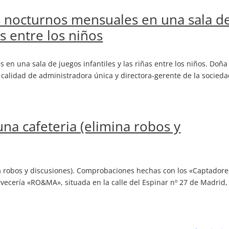
os nocturnos mensuales en una sala d
as entre los niños
 en una sala de juegos infantiles y las riñas entre los niños. Doña
calidad de administradora única y directora-gerente de la socied
una cafeteria (elimina robos y
ina robos y discusiones). Comprobaciones hechas con los «Captadore
ervecería «RO&MA», situada en la calle del Espinar nº 27 de Madrid,