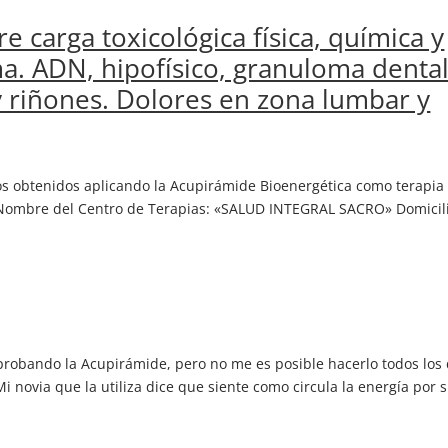
re carga toxicológica física, química y
. ADN, hipofísico, granuloma dental
y riñones. Dolores en zona lumbar y
dos obtenidos aplicando la Acupirámide Bioenergética como terapia
mbre del Centro de Terapias: «SALUD INTEGRAL SACRO» Domicili
 probando la Acupirámide, pero no me es posible hacerlo todos los 
 novia que la utiliza dice que siente como circula la energía por 