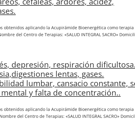
reos, cefaleas, ardores, acidez,
ases.
dos obtenidos aplicando la Acupirámide Bioenergética como terapia
mbre del Centro de Terapias: «SALUD INTEGRAL SACRO» Domicili
rés, depresión, respiración dificultosa
ia,digestiones lentas, gases.
ebilidad lumbar, cansacio constante, s
mental y falta de concentración..
dos obtenidos aplicando la Acupirámide Bioenergética como terapia
ombre del Centro de Terapias: «SALUD INTEGRAL SACRO» Domicil