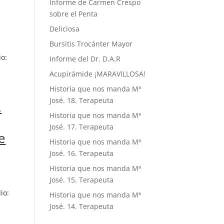
Informe de Carmen Crespo
sobre el Penta
Deliciosa
Bursitis Trocánter Mayor
o:
Informe del Dr. D.A.R
Acupirámide ¡MARAVILLOSA!
Historia que nos manda Mª
José. 18. Terapeuta
.
Historia que nos manda Mª
José. 17. Terapeuta
e
Historia que nos manda Mª
José. 16. Terapeuta
Historia que nos manda Mª
José. 15. Terapeuta
io:
Historia que nos manda Mª
José. 14. Terapeuta