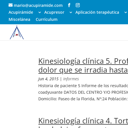
mario@acupiramide.com
Acupirámide
Acupresor
Aplicación terapéutica
Miscelánea
Currículum
Kinesiología clínica 5. Pr
dolor que se irradia hasta
Jun 4, 2015
|
Informes
Historia de paciente 5 Informe de los resulta
coadyuvante DATOS DEL CENTRO Y/O PROFESIO
Domicilio: Paseo de la Florida, Nº:24 Población:
Kinesiología clínica 4. Tor