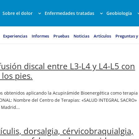
Sobre el dolor
Enfermedades tratadas
Geobiología
Experiencias
Informes
Pruebas
Noticias
Artículos
Preguntas y
ofusión discal entre L3-L4 y L4-L5 con
 los pies.
dos obtenidos aplicando la Acupirámide Bioenergética como terapia
NAL: Nombre del Centro de Terapias: «SALUD INTEGRAL SACRO»
 Madrid...
tículis, dorsalgia, cérvicobraquialgia,