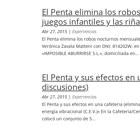
El Penta elimina los rob
juegos infantiles y las riñ
Abr 27, 2015
|
Experiencias
El Penta elimina los robos nocturnos mensuales
Verónica Zavala Matteni con DNI: 814202W, en 
«IMPOSIBLE ABURRIRSE S.L.», domiciliada en...
El Penta y sus efectos en 
discusiones)
Abr 27, 2015
|
Experiencias
El Penta y sus efectos en una cafeteria (elim
energía vibracional (C.E.V.)» En la Cafetería/C
colocó un conjunto de 5...