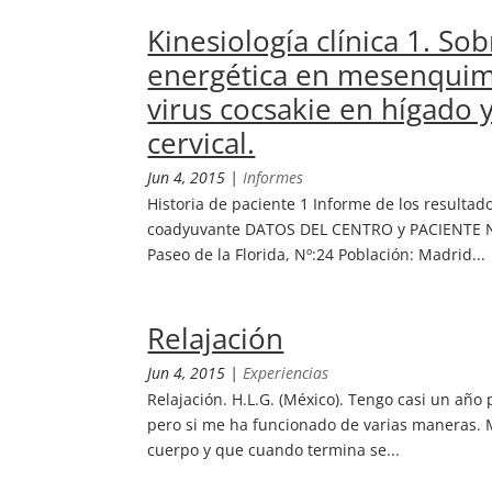
Kinesiología clínica 1. Sob
energética en mesenquima
virus cocsakie en hígado 
cervical.
Jun 4, 2015
|
Informes
Historia de paciente 1 Informe de los resulta
coadyuvante DATOS DEL CENTRO y PACIENTE No
Paseo de la Florida, Nº:24 Población: Madrid...
Relajación
Jun 4, 2015
|
Experiencias
Relajación. H.L.G. (México). Tengo casi un año
pero si me ha funcionado de varias maneras. Mi
cuerpo y que cuando termina se...