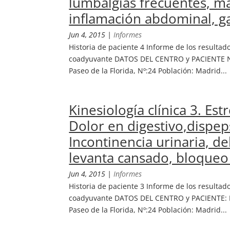
lumbalgias frecuentes, ma
inflamación abdominal, g
Jun 4, 2015
|
Informes
Historia de paciente 4 Informe de los resulta
coadyuvante DATOS DEL CENTRO y PACIENTE No
Paseo de la Florida, Nº:24 Población: Madrid...
Kinesiología clínica 3. Est
Dolor en digestivo,dispeps
Incontinencia urinaria, d
levanta cansado, bloqueo 
Jun 4, 2015
|
Informes
Historia de paciente 3 Informe de los resulta
coadyuvante DATOS DEL CENTRO y PACIENTE: N
Paseo de la Florida, Nº:24 Población: Madrid...