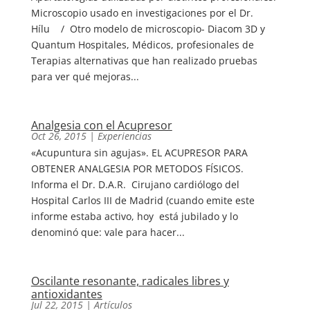
Microscopio usado en investigaciones por el Dr.
Hílu / Otro modelo de microscopio- Diacom 3D y
Quantum Hospitales, Médicos, profesionales de
Terapias alternativas que han realizado pruebas
para ver qué mejoras...
Analgesia con el Acupresor
Oct 26, 2015
|
Experiencias
«Acupuntura sin agujas». EL ACUPRESOR PARA
OBTENER ANALGESIA POR METODOS FÍSICOS.
Informa el Dr. D.A.R. Cirujano cardiólogo del
Hospital Carlos III de Madrid (cuando emite este
informe estaba activo, hoy está jubilado y lo
denominó que: vale para hacer...
Oscilante resonante, radicales libres y
antioxidantes
Jul 22, 2015
|
Artículos