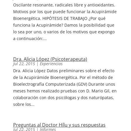
Oscilante resonante, radicales libre y antioxidantes.
Motivos por los que puede funcionar la Acupirámide
Bioenergética. HIPÓTESIS DE TRABAJO ¿Por qué
funciona la Acupirámide? Damos la posibilidad que
lo sea por uno, o varios de los motivos que expongo
a continuación:...
Dra. Alicia López (Psicoterapeuta)
Jul 22, 2015
|
Experiencias
Dra. Alicia López Datos preliminares sobre el efecto
de la Acupirámide Bioenergética. Por el método de
Bioelectrografía Computerizada (GDV) Durante unos
meses hemos realizado pruebas con D. Mario Gil, en
colaboración con dos psicólogas y dos naturópatas,
sobre los...
Preguntas al Doctor Hílu y sus respuestas
Jul 22, 2015
|
Informes