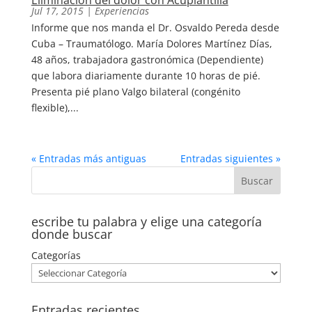
Eliminación del dolor con Acuplantilla
Jul 17, 2015
|
Experiencias
Informe que nos manda el Dr. Osvaldo Pereda desde
Cuba – Traumatólogo. María Dolores Martínez Días,
48 años, trabajadora gastronómica (Dependiente)
que labora diariamente durante 10 horas de pié.
Presenta pié plano Valgo bilateral (congénito
flexible),...
« Entradas más antiguas
Entradas siguientes »
escribe tu palabra y elige una categoría
donde buscar
Categorías
Entradas recientes