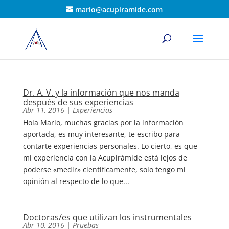
mario@acupiramide.com
Dr. A. V. y la información que nos manda
después de sus experiencias
Abr 11, 2016
|
Experiencias
Hola Mario, muchas gracias por la información
aportada, es muy interesante, te escribo para
contarte experiencias personales. Lo cierto, es que
mi experiencia con la Acupirámide está lejos de
poderse «medir» científicamente, solo tengo mi
opinión al respecto de lo que...
Doctoras/es que utilizan los instrumentales
Abr 10, 2016
|
Pruebas