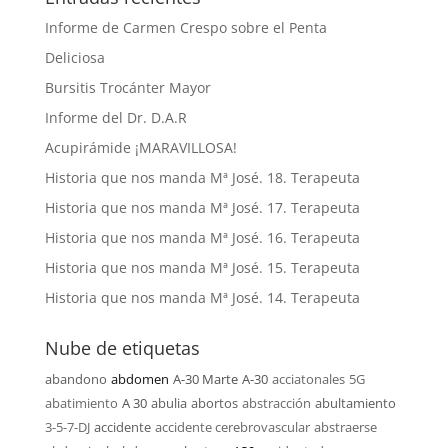
Informe de Carmen Crespo sobre el Penta
Deliciosa
Bursitis Trocánter Mayor
Informe del Dr. D.A.R
Acupirámide ¡MARAVILLOSA!
Historia que nos manda Mª José. 18. Terapeuta
Historia que nos manda Mª José. 17. Terapeuta
Historia que nos manda Mª José. 16. Terapeuta
Historia que nos manda Mª José. 15. Terapeuta
Historia que nos manda Mª José. 14. Terapeuta
Nube de etiquetas
abandono
abdomen
A-30 Marte
A-30
acciatonales
5G
abatimiento
A 30
abulia
abortos
abstracción
abultamiento
3-5-7-DJ
accidente
accidente cerebrovascular
abstraerse